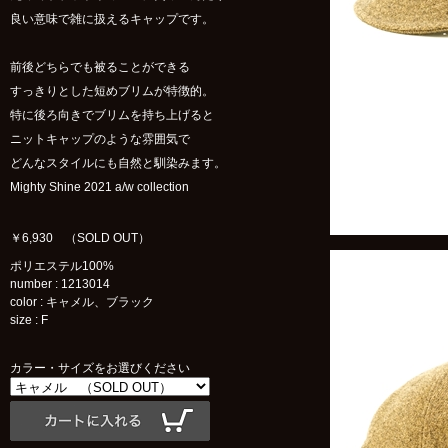
良い意味で雑に扱えるキャップです。
前後どちらでも被ることができる
すっきりとした短めブリムが特徴的。
特に後ろ向きでブリムを持ち上げると
ニットキャップのような雰囲気で
どんなスタイルにも自然と馴染みます。
Mighty Shine 2021 a/w collection
￥6,930 （SOLD OUT）
ポリエステル100%
number : 1213014
color : キャメル、ブラック
size : F
カラー・サイズをお選びください