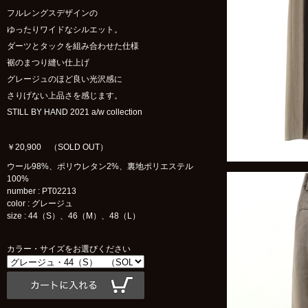
フルレングスデザインの
ゆったりワイドなシルエット。
ダーツとタックを組み合わせた仕様
裾のまつり縫い仕上げ
グレージュのほど良い光沢感に
さりげない上品さを感じます。
STILL BY HAND 2021 a/w collection
￥20,900 （SOLD OUT）
ウール98%、ポリウレタン2%、裏地ポリエステル
100%
number : PT02213
color : グレージュ
size : 44（S）、46（M）、48（L）
カラー・サイズをお選びください