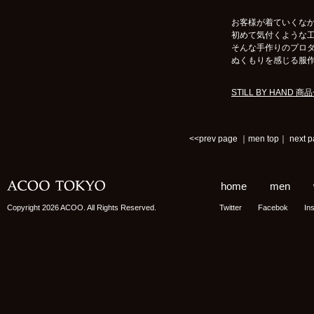
お客様が着ていくな
初めて気付くような
そんな手作りのプロ
ぬくもりを感じる服
STILL BY HAND 
<<prev page
｜
men top
｜
next 
home
men
Copyright 2026 ACOO. All Rights Reserved.
Twitter
Facebok
In