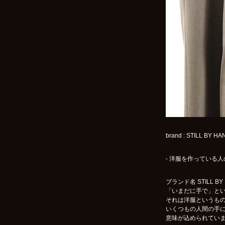
brand : STILL 
- 洋服を作っている人の
ブランド名 STILL B
「いまだに手で」と
それは洋服というも
いくつもの人間の手
意味が込められてい