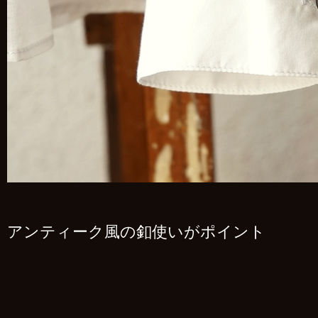
アンティーク風の釦使いがポイント