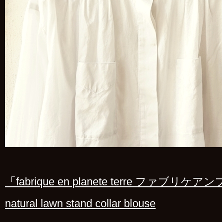
「fabrique en planete terre ファブ
natural lawn stand collar blouse