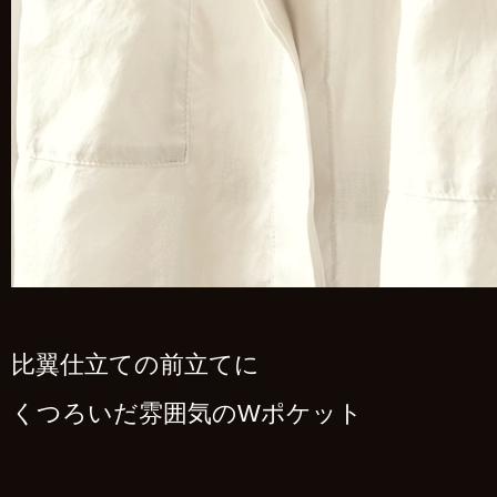
比翼仕立ての前立てに
くつろいだ雰囲気のWポケット